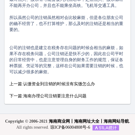
不能再开办公司，并且也不能乘坐高铁。飞机等交通工具。
所以虽然公司的注销虽然相对会比较麻烦，但是各位朋友公司
的确不经营了，也不打算维护，那么及时的注销还是相当的重
要的。
公司的注销也是建立在税务存在问题的时候会相当的麻烦，如
果不存在税务问题，公司注销还是快不少的，因此在公司平时
的日常经营中，也是注意管理自身的财务工作的规范，保证各
种票据、凭证等的完整，这样在公司如果需要注销的时候，也
可以减少很多的麻烦。
上一篇:认缴资金到注销的时候没有实缴怎么办
下一篇:海南办理公司注销要注意什么问题
Copyright © 2006-2021
海南商业网丨海南网址大全丨海南网站导航
.
All rights reserved.
琼ICP备06004808号-6