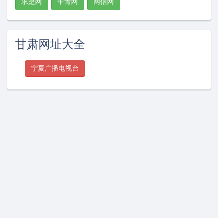
求是网
中青网
网信网
甘肃网址大全
宁夏广播电视台