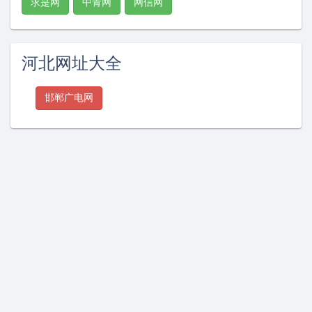
求是网
中青网
网信网
河北网址大全
邯郸广电网