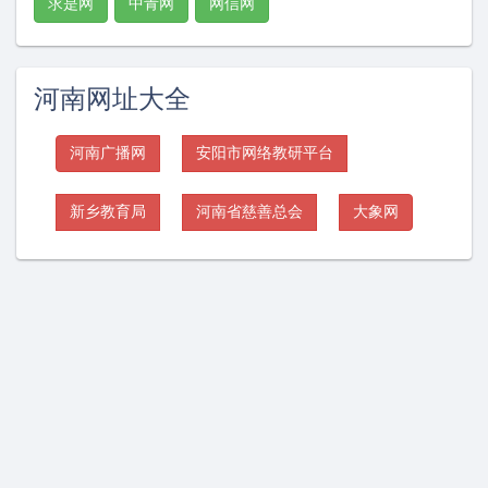
求是网
中青网
网信网
河南网址大全
河南广播网
安阳市网络教研平台
新乡教育局
河南省慈善总会
大象网