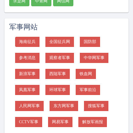
求是网
中青网
网信网
军事网站
海南征兵
全国征兵网
国防部
参考消息
观察者军事
中华网军事
新浪军事
西陆军事
铁血网
凤凰军事
环球军事
军事前沿
人民网军事
东方网军事
搜狐军事
CCTV军事
网易军事
解放军画报