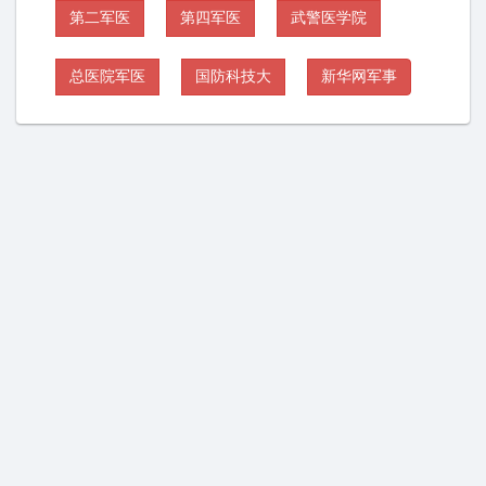
第二军医
第四军医
武警医学院
总医院军医
国防科技大
新华网军事