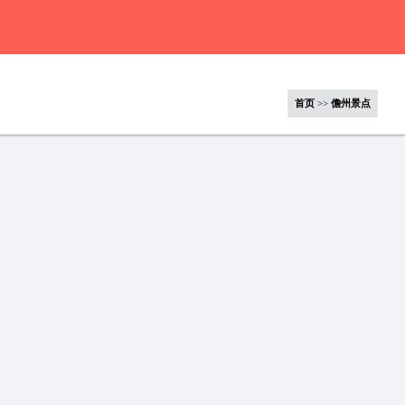
首页
>>
儋州景点