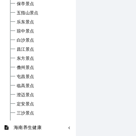
保亭景点
五指山景点
乐东景点
琼中景点
白沙景点
昌江景点
东方景点
儋州景点
屯昌景点
临高景点
澄迈景点
定安景点
三沙景点
海南养生健康