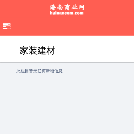
移
动
导
家装建材
航
此栏目暂无任何新增信息