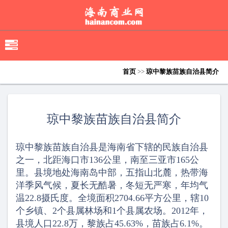
移
动
导
首页
>>
琼中黎族苗族自治县简介
航
琼中黎族苗族自治县简介
琼中黎族苗族自治县是海南省下辖的民族自治县
之一，北距海口市136公里，南至三亚市165公
里。县境地处海南岛中部，五指山北麓，热带海
洋季风气候，夏长无酷暑，冬短无严寒，年均气
温22.8摄氏度。全境面积2704.66平方公里，辖10
个乡镇、2个县属林场和1个县属农场。2012年，
县境人口22.8万，黎族占45.63%，苗族占6.1%。