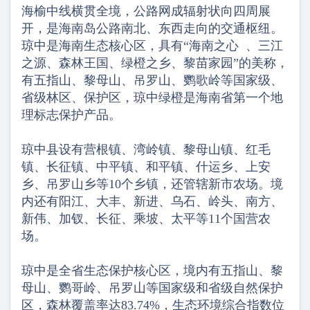
海榆中线横贯全境，公路网成辐射状向四周展
开，是海南岛公路南北、东西走向的交通枢纽。
琼中是海南生态核心区，具有“海南之心 、三江
之源、森林王国、绿橙之乡、黎苗家园”的美称，
有五指山、黎母山、吊罗山、鹦歌岭等国家级、
省级林区、保护区，琼中绿橙是海南省第一个地
理标志保护产品。
琼中县设有营根镇、湾岭镇、黎母山镇、红毛
镇、长征镇、中平镇、和平镇、什运乡、上安
乡、吊罗山乡等10个乡镇，还管辖新市农场。境
内还有阳江、大丰、新进、乌石、岭头、南方、
新伟、加钗、长征、乘坡、太平等11个国营农
场。
琼中是全省生态保护核心区，境内有五指山、黎
母山、鹦哥岭、吊罗山等国家级和省级自然保护
区，森林覆盖率达83.74%，生态环境综合指数位