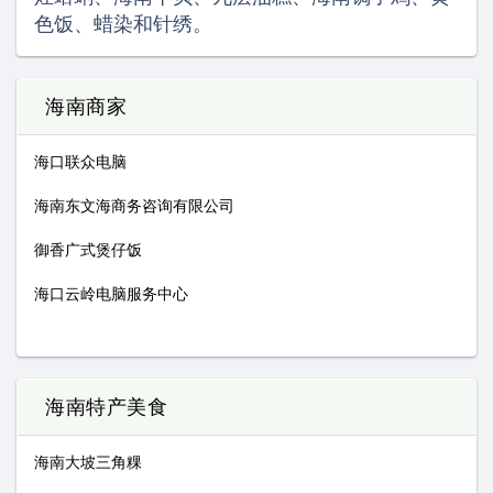
色饭、蜡染和针绣。
海南商家
海口联众电脑
海南东文海商务咨询有限公司
御香广式煲仔饭
海口云岭电脑服务中心
海南特产美食
海南大坡三角粿