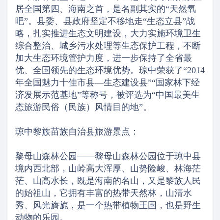
居全国第四、海南之首，是名副其实的“天然氧
吧”。县委、县政府坚定不移地走“生态立县”战
略，扎实推进生态文明建设，大力实施环境卫生
综合整治、城乡污水处理等生态保护工程，不断
加大生态环境管护力度，进一步保持了全省最
优、全国领先的生态环境优势。琼中荣获了“2014
年全国魅力十佳市县—生态建设县”“国家林下经
济发展示范基地”等称号，被评选为“中国最美生
态旅游民俗（民族）风情目的地”。
琼中黎族苗族自治县旅游景点：
黎母山森林公园——黎母山森林公园位于琼中县
境内西北部，山岭高大浑厚、山势险峻、林海茫
茫、山高水长，既是海南的名山，又是黎族人民
的始祖山，它拥有丰富的热带天然林，山清水
秀、风光旖旎，是一个热带植物王国，也是野生
动物的乐园。